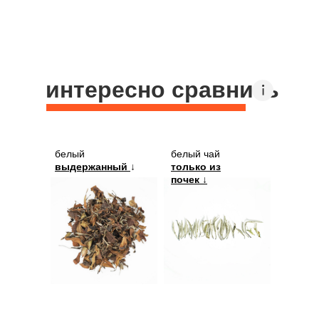
интересно сравнить
белый
белый чай
выдержанный
↓
только из
почек ↓