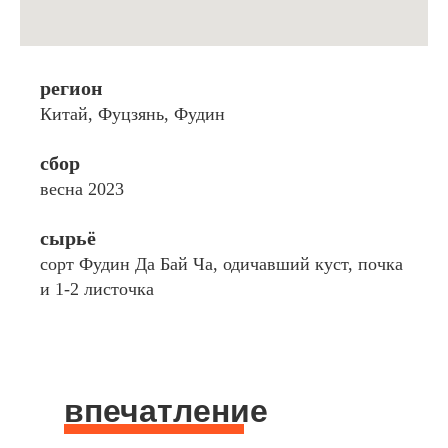
регион
Китай, Фуцзянь, Фудин
сбор
весна 2023
сырьё
сорт Фудин Да Бай Ча, одичавший куст, почка
и 1-2 листочка
впечатление