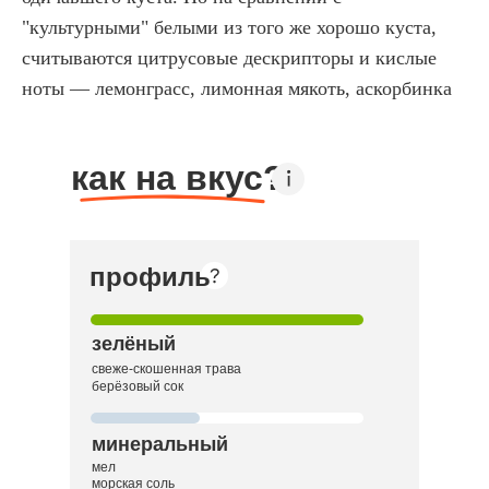
"культурными" белыми из того же хорошо куста,
считываются цитрусовые дескрипторы и кислые
ноты — лемонграсс, лимонная мякоть, аскорбинка
как на вкус?
профиль
зелёный
свеже-скошенная трава
берёзовый сок
минеральный
мел
морская соль