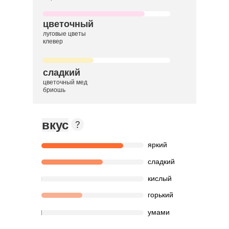
цветочный
луговые цветы
клевер
сладкий
цветочный мед
бриошь
вкус
яркий
сладкий
кислый
горький
умами