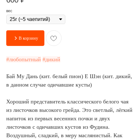
вес
В корзину
#любопытный
#дикий
Бай Му Дань (кит. белый пион) Е Шэн (кит. дикий,
в данном случае одичавшие кусты)
Хороший представитель классического белого чая
из листочков высокого грейда. Это светлый, лёгкий
напиток из первых весенних почки и двух
листочков с одичавших кустов из Фудина.
Воздушный, сладкий, в меру маслянистый. Как