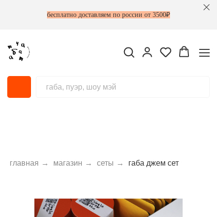
бесплатно доставляем по россии от 3500₽
главная
→
магазин
→
сеты
→
габа джем сет