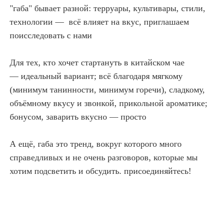
"габа" бывает разной: терруары, культивары, стили,
технологии — всё влияет на вкус, приглашаем
поисследовать с нами
Для тех, кто хочет стартануть в китайском чае
— идеальный вариант; всё благодаря мягкому
(минимум танинности, минимум горечи), сладкому,
объёмному вкусу и звонкой, прикольной ароматике;
бонусом, заварить вкусно — просто
А ещё, габа это тренд, вокруг которого много
справедливых и не очень разговоров, которые мы
хотим подсветить и обсудить. присоединяйтесь!