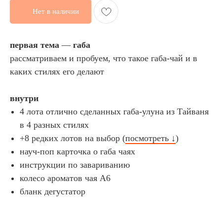
Нет в наличии
первая тема
—
габа
рассматриваем и пробуем, что такое габа-чай и в
каких стилях его делают
внутри
4 лота отлично сделанных габа-улуна из Тайваня
в 4 разных стилях
+8 редких лотов на выбор (
посмотреть ↓
)
науч-поп карточка о габа чаях
инструкции по завариванию
колесо ароматов чая А6
бланк дегустатор