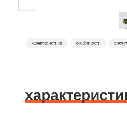
характеристики
особенности
впеча
характеристи