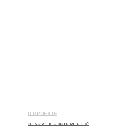
О ПРОЕКТЕ
кто мы и что за название такое?