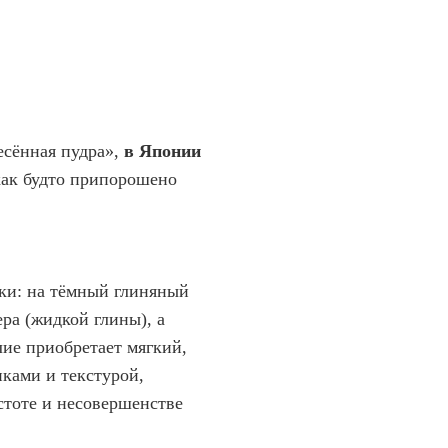
есённая пудра»,
в Японии
ак будто припорошено
ки: на тёмный глиняный
ра (жидкой глины), а
лие приобретает мягкий,
ками и текстурой,
стоте и несовершенстве