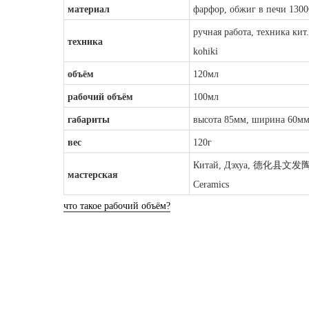
материал
фарфор, обжиг в печи 130
ручная работа, техника
кит
техника
kohiki
объём
120мл
рабочий объём
100мл
габариты
высота 85мм, ширина 60м
вес
120г
Китай, Дэхуа, 德化县文发陶
мастерская
Ceramics
что такое рабочий объём?