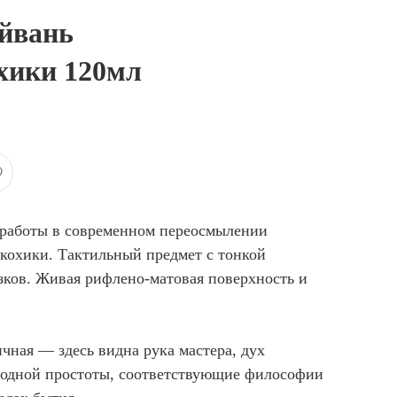
айвань
охики 120мл
 работы в современном переосмылении
кохики. Тактильный предмет с тонкой
зков. Живая рифлено-матовая поверхность и
чная — здесь видна рука мастера, дух
родной простоты, соответствующие философии