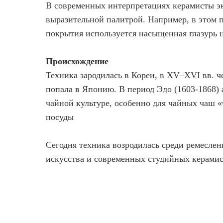
В современных интерпретациях керамисты э
выразительной палитрой. Например, в этом п
покрытия используется насыщенная глазурь
Происхождение
Техника зародилась в Кореи, в XV–XVI вв. ч
попала в Японию. В период Эдо (1603-1868) 
чайной культуре, особенно для чайных чаш 
посуды
Сегодня техника возродилась среди ремеслен
искусства и современных студийных керами