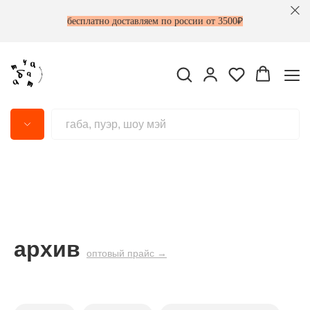
бесплатно доставляем по россии от 3500₽
архив
оптовый прайс →