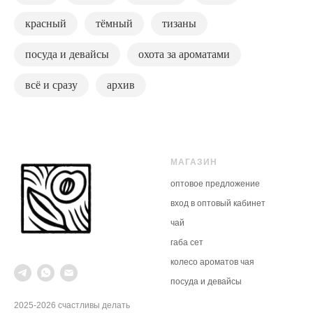
красный
тёмный
тизаны
посуда и девайсы
охота за ароматами
всё и сразу
архив
МАГАЗИН
оптовое предложение
вход в оптовый кабинет
чай
габа
сет
колесо ароматов чая
посуда и девайсы
2025-2026 счастливы делать