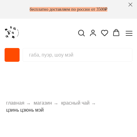
бесплатно доставляем по россии от 3500₽
главная
→
магазин
→
красный чай
→
цзинь цзюнь мэй