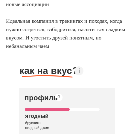
новые ассоциации
Идеальная компания в трекингах и походах, когда
нужно согреться, взбодриться, насытиться сладким
вкусом. И угостить друзей понятным, но
небанальным чаем
как на вкус?
профиль
ягодный
брусника
ягодный джем