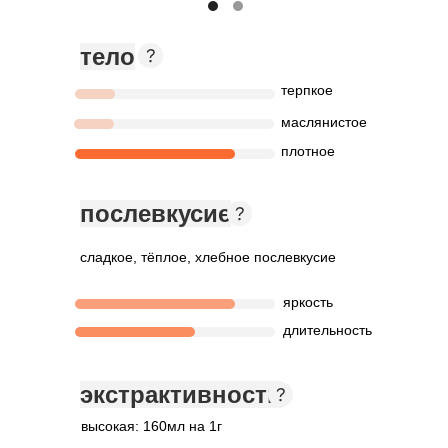
тело
терпкое
маслянистое
плотное
послевкусие
сладкое, тёплое, хлебное послевкусие
яркость
длительность
экстрактивность
высокая: 160мл на 1г