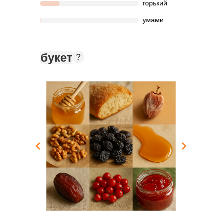
горький
умами
букет